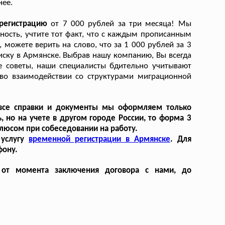
нее.
 регистрацию
от 7 000 рублей за три месяца! Мы
ность, учтите тот факт, что с каждым прописанным
можете верить на слово, что за 1 000 рублей за 3
ку в Армянске. Выбрав нашу компанию, Вы всегда
е советы, наши специалисты бдительно учитывают
 во взаимодействии со структурами миграционной
 все справки и документы мы оформляем только
 но на учете в другом городе России, то форма 3
люсом при собеседовании на работу.
 услугу
временной регистрации в Армянске
. Для
фону.
 от момента заключения договора с нами, до