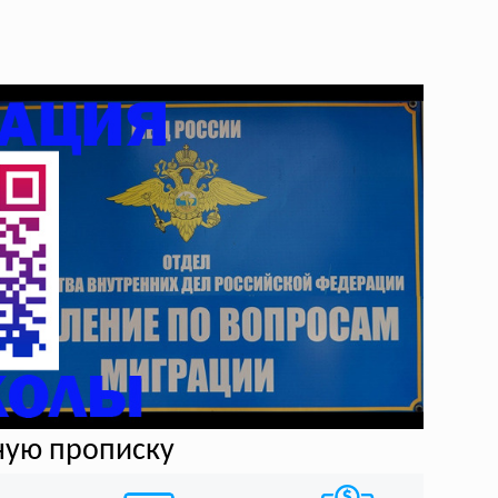
ную прописку