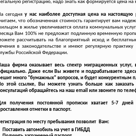
егальную регистрацию, надо знать как формируется цена на 
а сегодня
у нас наиболее доступная цена на настоящую
читаем, что обозначенная стоимость гарантирует вам надеж
ильцом в жилье увеличивается оплата коммунальных услуг, 
есяца Вам 100% не предложат подлинную временную пропис
ожете рассчитывать на благоприятный исход и бесплатны
ечения в законодательстве и имеют регулярную практику
лужбы Российской Федерации.
Наша фирма оказывает весь спектр миграционных услуг,
фициально. Даже если Вы живете и подрабатываете здесь,
ешит много "бумажных" вопросов, и будет конкурентным п
По этой ссылке, Вы можете узнать больше как заказать
онсультаций обращайтесь на наш email или звоните по теле
Для получения постоянной прописки хватает 5-7 дней
роставления отметки в паспорт.
егистрация по месту пребывания позволит Вам:
Поставить автомобиль на учет в ГИБДД
Получить заграничный паспорт