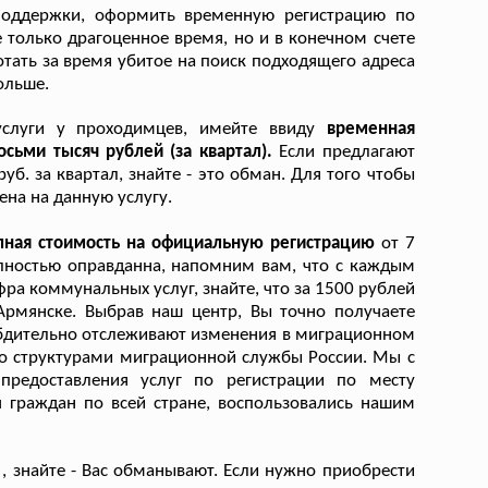
поддержки, оформить временную регистрацию по
 только драгоценное время, но и в конечном счете
тать за время убитое на поиск подходящего адреса
ольше.
услуги у проходимцев, имейте ввиду
временная
сьми тысяч рублей (за квартал).
Если предлагают
б. за квартал, знайте - это обман. Для того чтобы
ена на данную услугу.
пная стоимость на официальную регистрацию
от 7
олностью оправданна, напомним вам, что с каждым
 коммунальных услуг, знайте, что за 1500 рублей
Армянске. Выбрав наш центр, Вы точно получаете
 бдительно отслеживают изменения в миграционном
со структурами миграционной службы России. Мы с
предоставления услуг по регистрации по месту
 граждан по всей стране, воспользовались нашим
, знайте - Вас обманывают. Если нужно приобрести