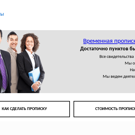
ты
Временная пропис
Достаточно пунктов б
Все свидетельства
Мы о
На
Мы ведем деятел
КАК СДЕЛАТЬ ПРОПИСКУ
СТОИМОСТЬ ПРОПИС